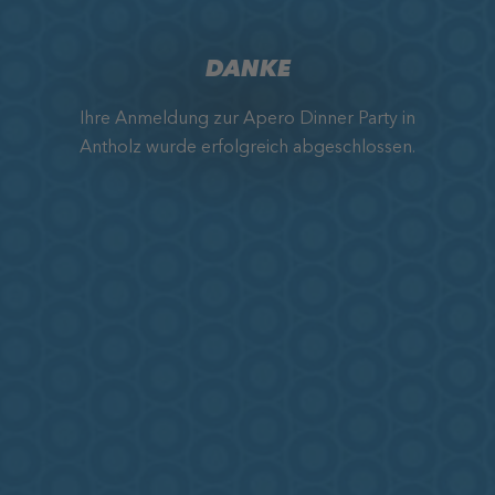
DANKE
Ihre Anmeldung zur Apero Dinner Party in
Antholz wurde erfolgreich abgeschlossen.