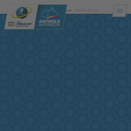
Startseite
Information
Danke Dinner