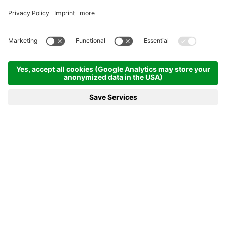
Startseite
Information
VIP-Shop
VIP-HOSPITALITY
Den Weltcup mit Stil erleben
Der VIP-Hospitality Bereich in Antholz ist seit