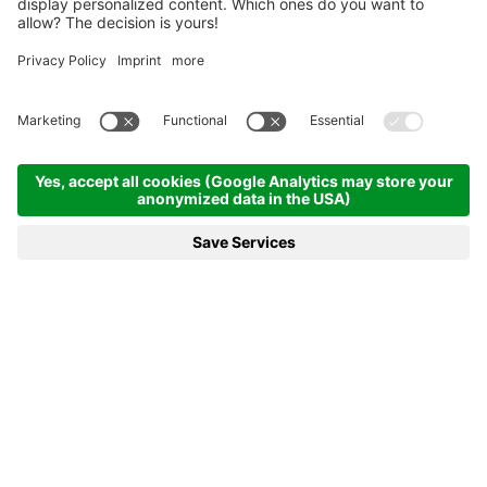
Startseite
Langlaufzentrum
Langlaufzentrum Antholz
AUF DIE OLYMPIALOIPEN,