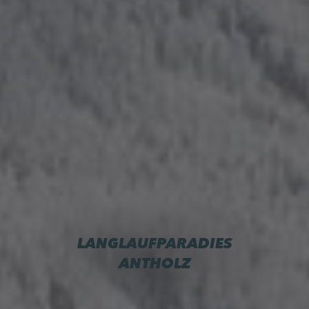
LANGLAUFPARADIES
ANTHOLZ