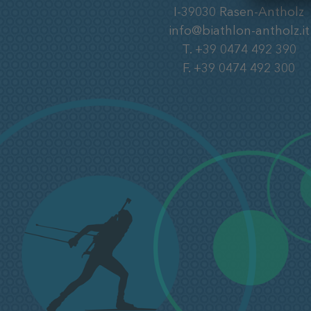
I-39030
Rasen-Antholz
info@biathlon-antholz.it
T.
+39 0474 492 390
F.
+39 0474 492 300