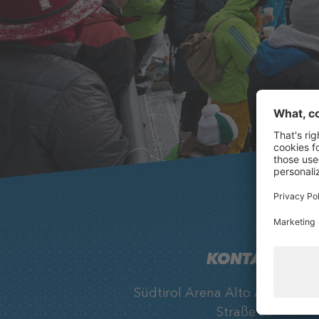
KONTAKT
Südtirol Arena Alto Adige, Ob
Straße 33