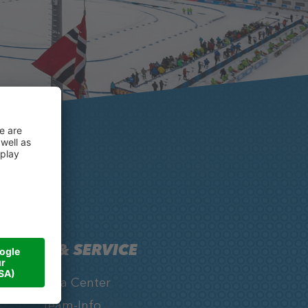
INFOS & SERVICE
Media Center
Team-Info