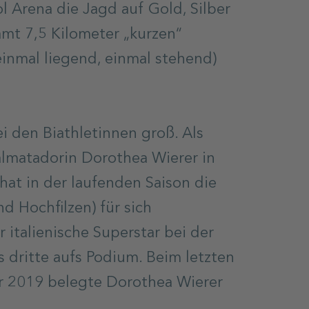
l Arena die Jagd auf Gold, Silber
amt 7,5 Kilometer „kurzen“
einmal liegend, einmal stehend)
ei den Biathletinnen groß. Als
almatadorin Dorothea Wierer in
hat in der laufenden Saison die
d Hochfilzen) für sich
 italienische Superstar bei der
dritte aufs Podium. Beim letzten
er 2019 belegte Dorothea Wierer