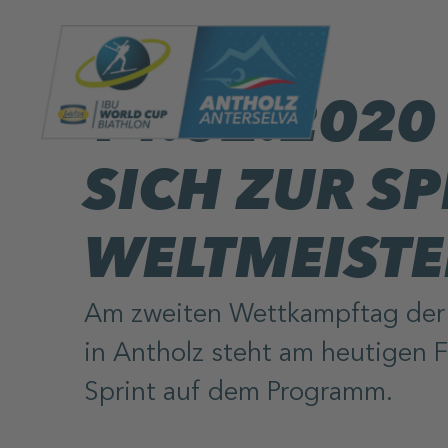
14.02.2020
SICH ZUR SP
WELTMEISTE
Am zweiten Wettkampftag der 
in Antholz steht am heutigen 
Sprint auf dem Programm.