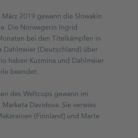
m März 2019 gewann die Slowakin
e. Die Norwegerin Ingrid
Monaten bei den Titelkämpfen in
a Dahlmeier (Deutschland) über
Trio haben Kuzmina und Dahlmeier
eile beendet.
men des Weltcups gewann im
 Marketa Davidova. Sie verwies
Makarainen (Finnland) und Marte