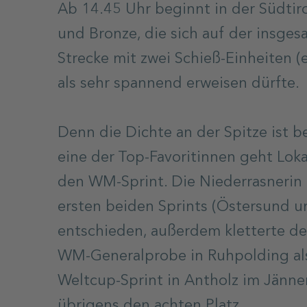
Ab 14.45 Uhr beginnt in der Südtiro
und Bronze, die sich auf der insges
Strecke mit zwei Schieß-Einheiten (
als sehr spannend erweisen dürfte.
Denn die Dichte an der Spitze ist b
eine der Top-Favoritinnen geht Lok
den WM-Sprint. Die Niederrasnerin 
ersten beiden Sprints (Östersund un
entschieden, außerdem kletterte der
WM-Generalprobe in Ruhpolding als 
Weltcup-Sprint in Antholz im Jänn
übrigens den achten Platz.