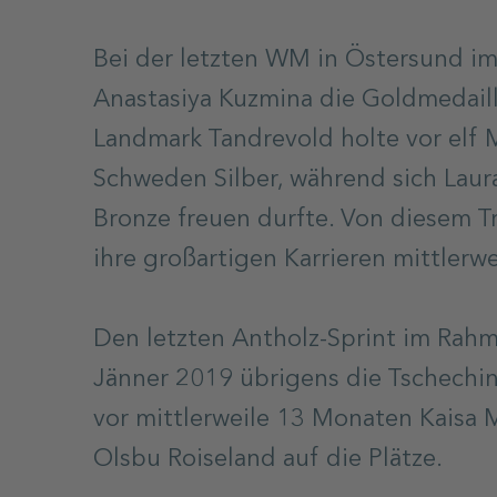
Bei der letzten WM in Östersund i
Anastasiya Kuzmina die Goldmedaill
Landmark Tandrevold holte vor elf 
Schweden Silber, während sich Laur
Bronze freuen durfte. Von diesem 
ihre großartigen Karrieren mittlerw
Den letzten Antholz-Sprint im Rah
Jänner 2019 übrigens die Tschechin
vor mittlerweile 13 Monaten Kaisa 
Olsbu Roiseland auf die Plätze.