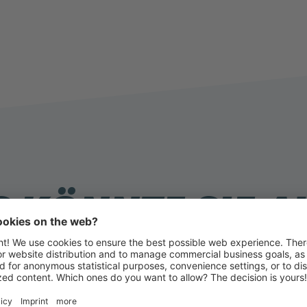
 KÖNNTE SIE 
INTERESSIEREN