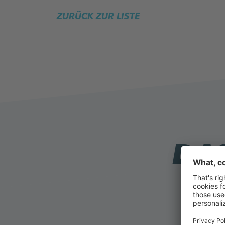
ZURÜCK ZUR LISTE
DAS