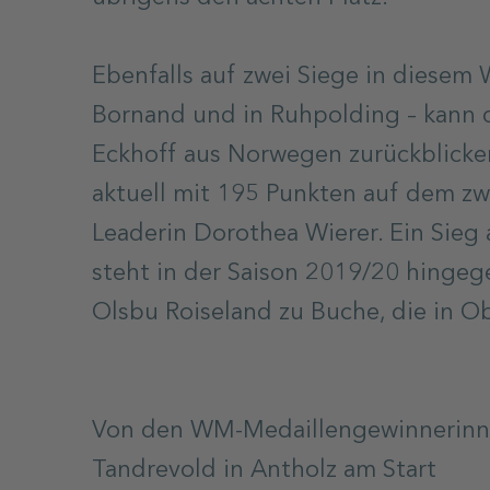
Ebenfalls auf zwei Siege in diesem 
Bornand und in Ruhpolding – kann 
Eckhoff aus Norwegen zurückblicken
aktuell mit 195 Punkten auf dem zwe
Leaderin Dorothea Wierer. Ein Sieg 
steht in der Saison 2019/20 hingeg
Olsbu Roiseland zu Buche, die in Ob
Von den WM-Medaillengewinnerinne
Tandrevold in Antholz am Start