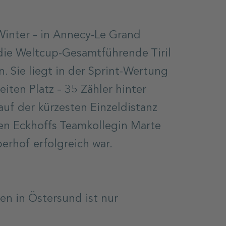
Winter – in Annecy-Le Grand
die Weltcup-Gesamtführende Tiril
. Sie liegt in der Sprint-Wertung
iten Platz – 35 Zähler hinter
auf der kürzesten Einzeldistanz
en Eckhoffs Teamkollegin Marte
erhof erfolgreich war.
n in Östersund ist nur