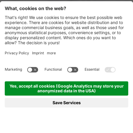
Startseite
News & mehr
18.01.2023 - 3 Zinnen Dolomites