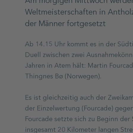
Am morgigen Mittwoch werden 
Weltmeisterschaften in Antho
der Männer fortgesetzt
Ab 14.15 Uhr kommt es in der Südti
Duell zwischen zwei Ausnahmekönner
Jahren in Atem hält: Martin Fourca
Thingnes Bø (Norwegen).
Es ist gleichzeitig auch der Zweik
der Einzelwertung (Fourcade) gegen
Fourcade setzte sich zu Beginn der 
insgesamt 20 Kilometer langen Stre