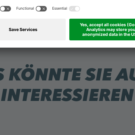
 KÖNNTE SIE 
INTERESSIEREN