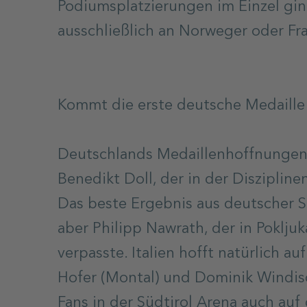
Podiumsplatzierungen im Einzel gin
ausschließlich an Norweger oder Fr
Kommt die erste deutsche Medaille
Deutschlands Medaillenhoffnungen
Benedikt Doll, der in der Disziplin
Das beste Ergebnis aus deutscher Si
aber Philipp Nawrath, der in Poklju
verpasste. Italien hofft natürlich a
Hofer (Montal) und Dominik Windisc
Fans in der Südtirol Arena auch auf