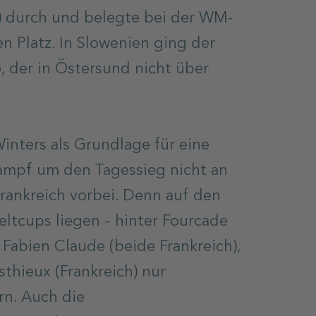
d) durch und belegte bei der WM-
n Platz. In Slowenien ging der
 der in Östersund nicht über
nters als Grundlage für eine
ampf um den Tagessieg nicht an
rankreich vorbei. Denn auf den
eltcups liegen – hinter Fourcade
 Fabien Claude (beide Frankreich),
thieux (Frankreich) nur
rn. Auch die