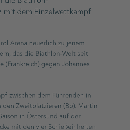
die Biathlon-
lz mit dem Einzelwettkampf
rol Arena neuerlich zu jenem
n, das die Biathlon-Welt seit
de (Frankreich) gegen Johannes
ampf zwischen dem Führenden in
 den Zweitplatzieren (Bø). Martin
Saison in Östersund auf der
cke mit den vier Schießeinheiten