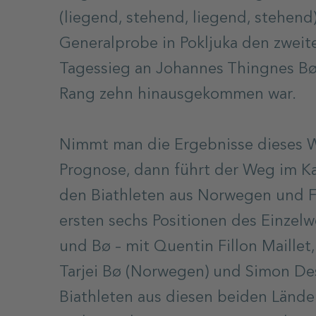
(liegend, stehend, liegend, stehen
Generalprobe in Pokljuka den zweite
Tagessieg an Johannes Thingnes Bø,
Rang zehn hinausgekommen war.
Nimmt man die Ergebnisse dieses Wi
Prognose, dann führt der Weg im K
den Biathleten aus Norwegen und F
ersten sechs Positionen des Einzelw
und Bø – mit Quentin Fillon Maillet,
Tarjei Bø (Norwegen) und Simon Des
Biathleten aus diesen beiden Lände