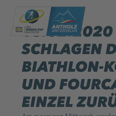
18.02.2020 
SCHLAGEN D
BIATHLON-K
UND FOURC
EINZEL ZUR