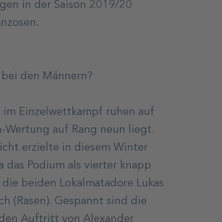
gen in der Saison 2019/20
anzosen.
 bei den Männern?
 im Einzelwettkampf ruhen auf
en-Wertung auf Rang neun liegt.
cht erzielte in diesem Winter
ka das Podium als vierter knapp
uf die beiden Lokalmatadore Lukas
h (Rasen). Gespannt sind die
 den Auftritt von Alexander