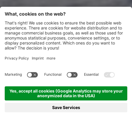
Startseite
News & mehr