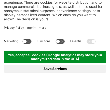
Startseite
News & mehr
22.12.2024 - SÜDTIROL HOME powered by Rubner Haus