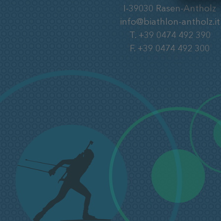
I-39030
Rasen-Antholz
info@biathlon-antholz.it
T.
+39 0474 492 390
F.
+39 0474 492 300