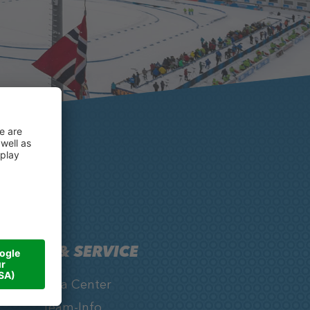
INFOS & SERVICE
Media Center
Team-Info