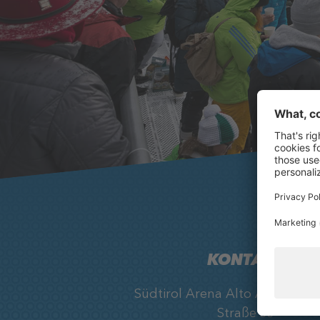
KONTAKT
Südtirol Arena Alto Adige, Ob
Straße 33