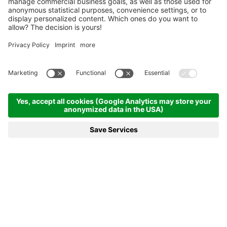
Startseite
Olympic Arena
Stadionbesichtigung