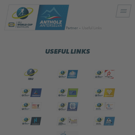
Startseite
Starke Partner
Useful Links
USEFUL LINKS