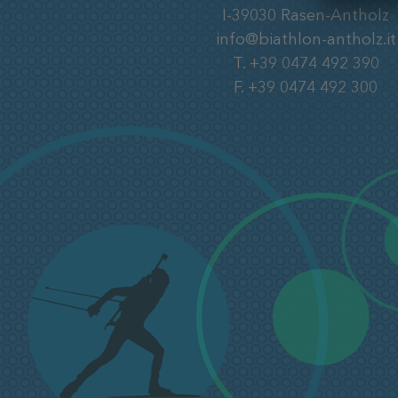
I-39030
Rasen-Antholz
info@biathlon-antholz.it
T.
+39 0474 492 390
F.
+39 0474 492 300