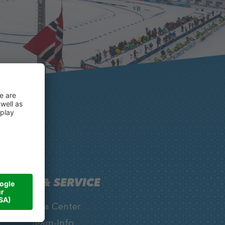
INFOS & SERVICE
Media Center
Team-Info