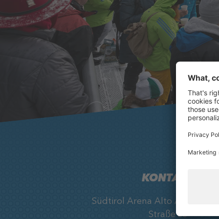
KONTAKT
Südtirol Arena Alto Adige, Ob
Straße 33