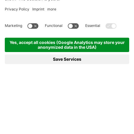
COPPA DEL MONDO DI
BIATHLON 2027 – TORNA AD
ANTERSELVA!
Dopo i Giochi Olimpici del 2026, la Coppa