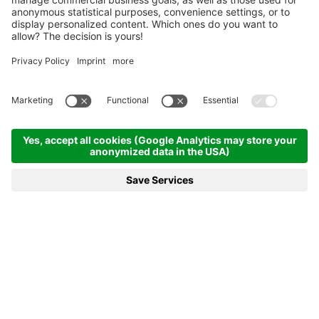
Homepage
Info & Service
Bumsi, la nostra mascotte
BUMSI, LA NOSTRA