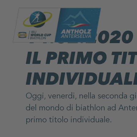
14.02.2020 
IL PRIMO TI
INDIVIDUAL
Oggi, venerdi, nella seconda g
del mondo di biathlon ad Anters
primo titolo individuale.