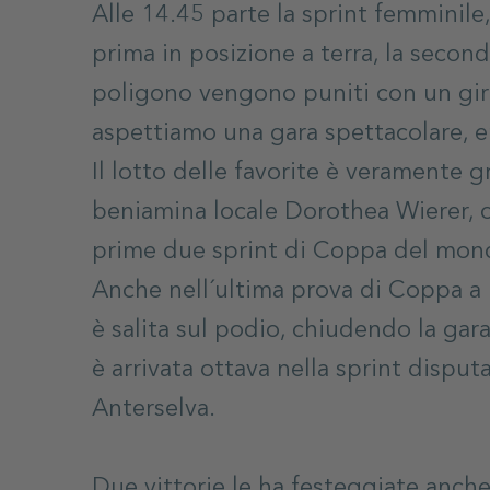
Alle 14.45 parte la sprint femminile,
prima in posizione a terra, la seconda
poligono vengono puniti con un giro
aspettiamo una gara spettacolare, 
Il lotto delle favorite è veramente g
beniamina locale Dorothea Wierer, c
prime due sprint di Coppa del mon
Anche nell´ultima prova di Coppa a
è salita sul podio, chiudendo la gara
è arrivata ottava nella sprint disput
Anterselva.
Due vittorie le ha festeggiate anch