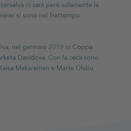
terselva ci sarà però solamente la
eier si sono nel frattempo
elva, nel gennaio 2019 in Coppa
rketa Davidova. Con la ceca sono
e Kaisa Makarainen e Marte Olsbu