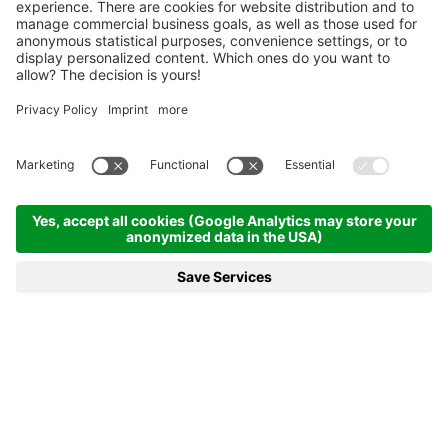
Homepage
News e di più
15.01.2025 - Piste di Classe Mondiale con Prinoth