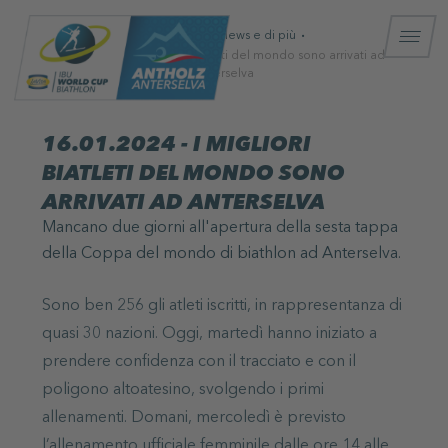
Homepage
News e di più
16.01.2024 - I migliori biatleti del mondo sono arrivati ad
Anterselva
16.01.2024 - I MIGLIORI
BIATLETI DEL MONDO SONO
ARRIVATI AD ANTERSELVA
Mancano due giorni all'apertura della sesta tappa
della Coppa del mondo di biathlon ad Anterselva.
Sono ben 256 gli atleti iscritti, in rappresentanza di
quasi 30 nazioni. Oggi, martedì hanno iniziato a
prendere confidenza con il tracciato e con il
poligono altoatesino, svolgendo i primi
allenamenti. Domani, mercoledì è previsto
l’allenamento ufficiale femminile dalle ore 14 alle