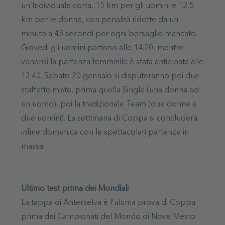
un’Individuale corta, 15 km per gli uomini e 12,5
km per le donne, con penalità ridotte da un
minuto a 45 secondi per ogni bersaglio mancato.
Giovedi gli uomini partono alle 14.20, mentre
venerdi la partenza femminile è stata anticipata alle
13.40. Sabato 20 gennaio si disputeranno poi due
staffette miste, prima quella Single (una donna ed
un uomo), poi la tradizionale Team (due donne e
due uomini). La settimana di Coppa si concluderà
infine domenica con le spettacolari partenze in
massa.
Ultimo test prima dei Mondiali
La tappa di Anterselva è l’ultima prova di Coppa
prima dei Campionati del Mondo di Nove Mesto.