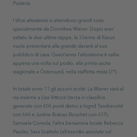
Pusteria.
I tifosi altoatesini si attendono grandi cose
specialmente da Dorothea Wierer. Dopo aver
saltato le due ultime tappe, la 33enne di Rasun
vuole presentarsi alla grande davanti al suo
pubblico di casa. Quest’anno l’altoatesina è salita
appena una volta sul podio, alla prima uscita
stagionale a Östersund, nella staffetta mista (3°).
In totale sono 11 gli azzurri iscritti. La Wierer sarà al
via insieme a Lisa Vittozzi (terza in classifica
generale con 606 punti dietro a Ingrid Tandrevold
con 666 e Justine Braisaz-Bouchet con 657),
Samuela Comola, l’altra beniamina locale Rebecca
Passler, Sara Scattolo (all’esordio assoluto sul