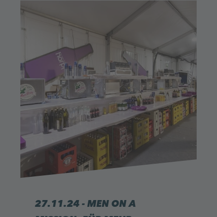
27.11.24 - MEN ON A