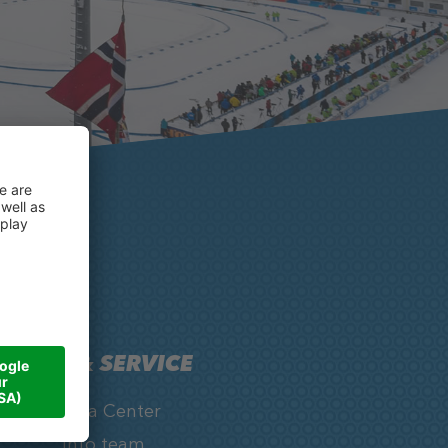
INFO & SERVICE
Media Center
Info team