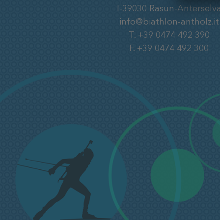
I-39030
Rasun-Anterselv
info@biathlon-antholz.it
T.
+39 0474 492 390
F.
+39 0474 492 300