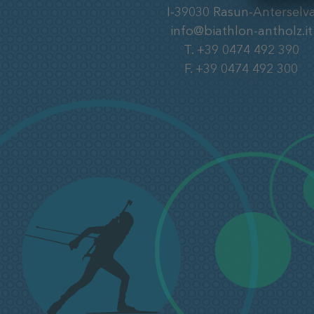
I-39030
Rasun-Anterselv
info@biathlon-antholz.it
T.
+39 0474 492 390
F.
+39 0474 492 300