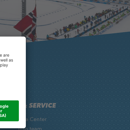
INFO & SERVICE
Media Center
Info team