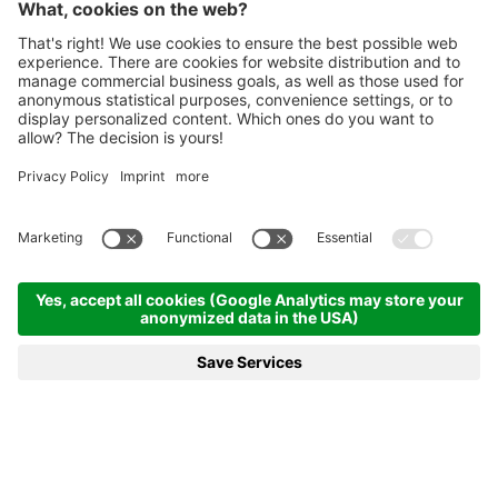
Homepage
Olympic Arena
Storia